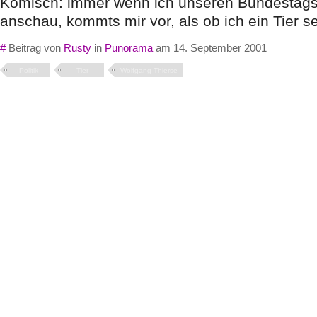
Komisch: immer wenn ich unseren Bundestags
anschau, kommts mir vor, als ob ich ein Tier 
#
Beitrag von
Rusty
in
Punorama
am 14. September 2001
Politik
Tier
Wolfgang Thierse