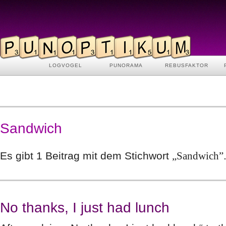
LOGVOGEL
PUNORAMA
REBUSFAKTOR
Sandwich
Es gibt 1 Beitrag mit dem Stichwort
„Sandwich”
No thanks, I just had lunch