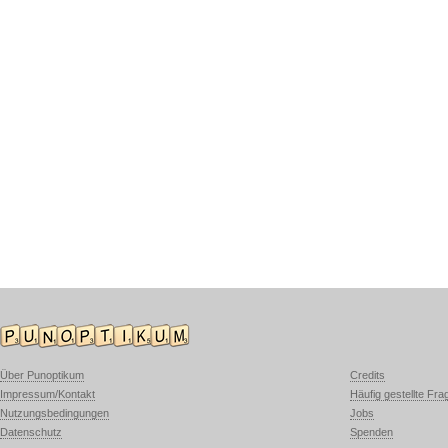
Über Punoptikum
Credits
Impressum/Kontakt
Häufig gestellte Fra
Nutzungsbedingungen
Jobs
Datenschutz
Spenden