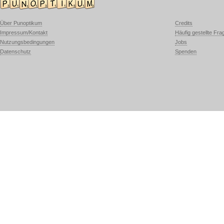
Über Punoptikum
Credits
Impressum/Kontakt
Häufig gestellte Fra
Nutzungsbedingungen
Jobs
Datenschutz
Spenden