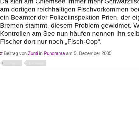
Da sich am Chiemsee immer mehr Schwarzfisc
am dortigen reichhaltigen Fischvorkommen bed
ein Beamter der Polizeiinspektion Prien, der ei
Bremen stammt, diesem Problem gewidmet. Wei
Kontrollen am See nun häufen nennen ihn selb
Fischer dort nur noch „Fisch-Cop“.
#
Beitrag von
Zunti
in
Punorama
am 5. Dezember 2005
cop
Fischkopp