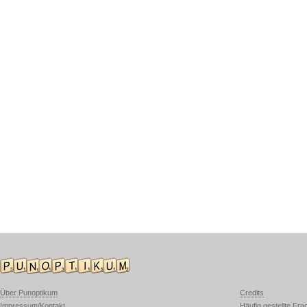
Über Punoptikum
Credits
Impressum/Kontakt
Häufig gestellte Fra