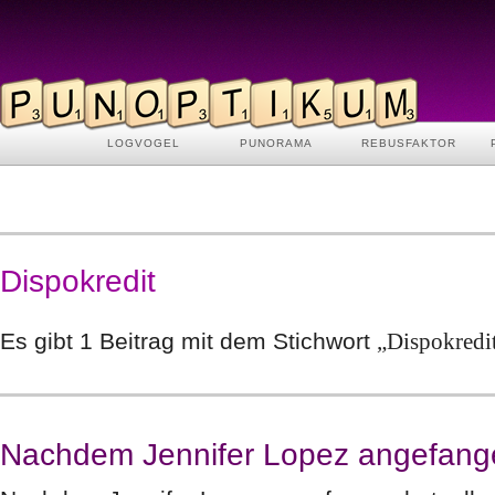
LOGVOGEL
PUNORAMA
REBUSFAKTOR
Dispokredit
Es gibt 1 Beitrag mit dem Stichwort
„Dispokredi
Nachdem Jennifer Lopez angefan