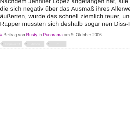
Nachdem Jennifer Lopez angefangen hat, alle 
die sich negativ über das Ausmaß ihres Allerw
äußerten, wurde das schnell ziemlich teuer, un
Rapper mussten sich deshalb sogar nen Diss-P
#
Beitrag von
Rusty
in
Punorama
am 9. Oktober 2006
Dispokredit
dissen
Po