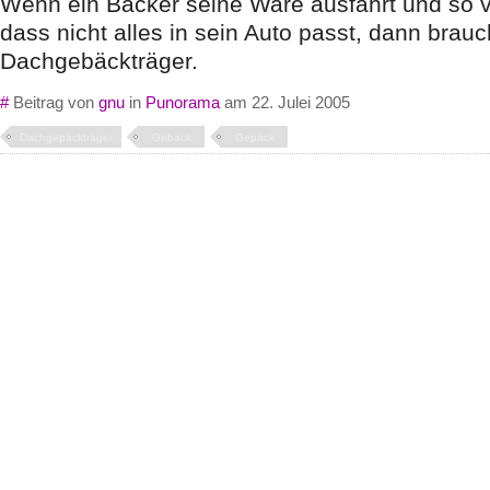
Wenn ein Bäcker seine Ware ausfährt und so vi
dass nicht alles in sein Auto passt, dann brauc
Dachgebäckträger.
#
Beitrag von
gnu
in
Punorama
am 22. Julei 2005
Dachgepäckträger
Gebäck
Gepäck