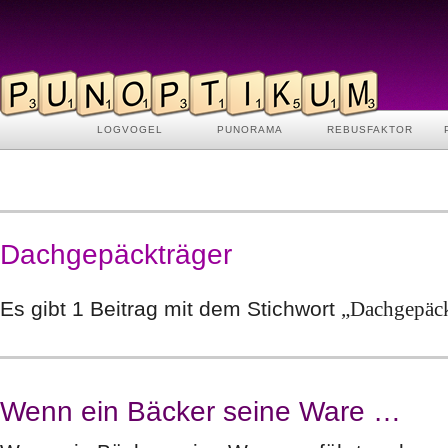
LOGVOGEL
PUNORAMA
REBUSFAKTOR
Dachgepäckträger
Es gibt 1 Beitrag mit dem Stichwort
„Dachgepäck
Wenn ein Bäcker seine Ware …