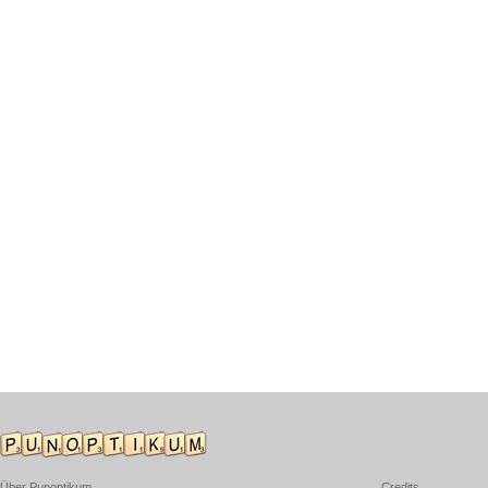
Über Punoptikum
Credits