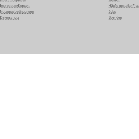
Impressum/Kontakt
Häufig gestellte Fra
Nutzungsbedingungen
Jobs
Datenschutz
Spenden