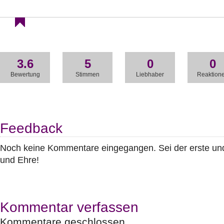
3.6
5
0
0
Bewertung
Stimmen
Liebhaber
Reaktion
Feedback
Noch keine Kommentare eingegangen. Sei der erste u
und Ehre!
Kommentar verfassen
Kommentare geschlossen.