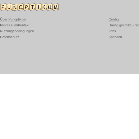
Über Punoptikum
Credits
Impressum/Kontakt
Häufig gestellte Fra
Nutzungsbedingungen
Jobs
Datenschutz
Spenden