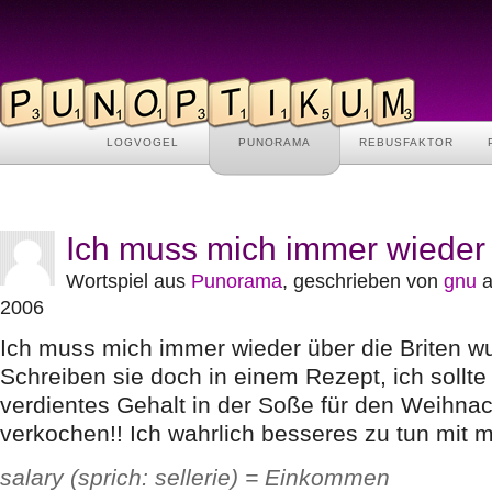
LOGVOGEL
PUNORAMA
REBUSFAKTOR
Ich muss mich immer wieder
Wortspiel aus
Punorama
, geschrieben von
gnu
a
2006
Ich muss mich immer wieder über die Briten w
Schreiben sie doch in einem Rezept, ich soll
verdientes Gehalt in der Soße für den Weihna
verkochen!! Ich wahrlich besseres zu tun mit 
salary (sprich: sellerie) = Einkommen