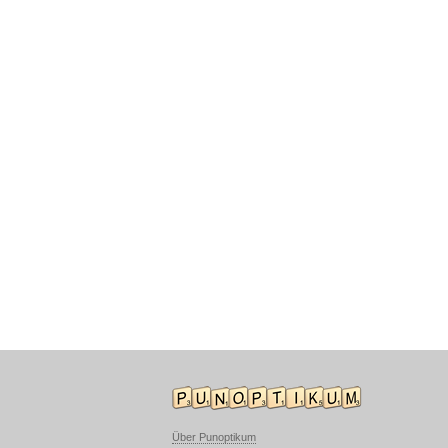
Über Punoptikum