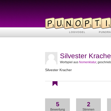
LOGVOGEL
PUNOR
Silvester Krache
Wortspiel aus
Nomenklatur
, geschrie
Silvester Kracher
5
2
Bewertung
Stimmen