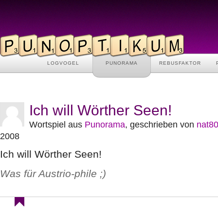
LOGVOGEL
PUNORAMA
REBUSFAKTOR
Ich will Wörther Seen!
Wortspiel aus
Punorama
, geschrieben von
nat8
2008
Ich will Wörther Seen!
Was für Austrio-phile ;)